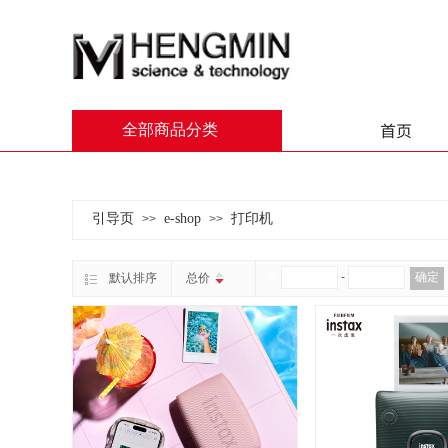
首页
全部商品分类
引导页
e-shop
打印机
>>
>>
￥
-
确定
默认排序
总价