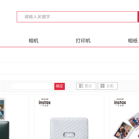
相机
打印机
相纸
确定
图文
全图