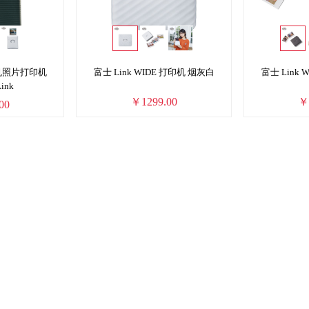
手机照片打印机
富士 Link WIDE 打印机 烟灰白
富士 Link
ink
赠20张宽幅相纸
赠2
￥1299.00
￥
00