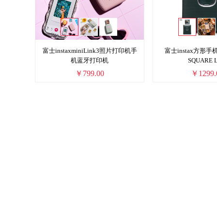
富士instaxminiLink3照片打印机手
富士instax方形
机蓝牙打印机
SQUARE L
￥799.00
￥1299.