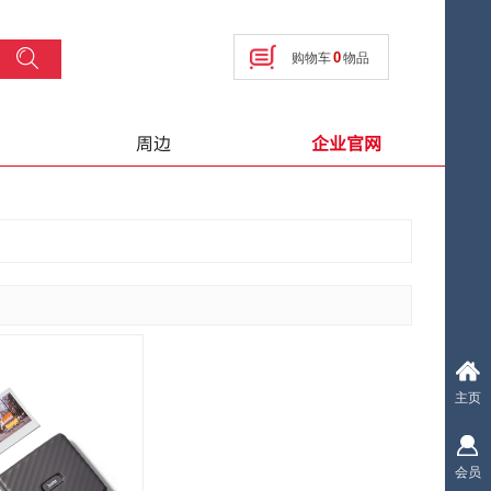
搜索
0
购物车
物品
按钮文本
周边
企业官网
主页
会员