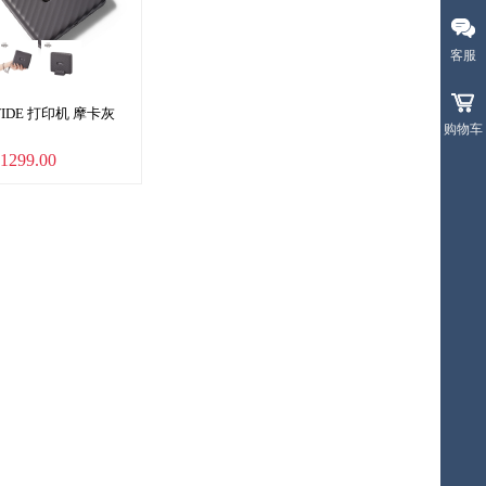
客服
 WIDE 打印机 摩卡灰
购物车
0张宽幅相纸
1299.00