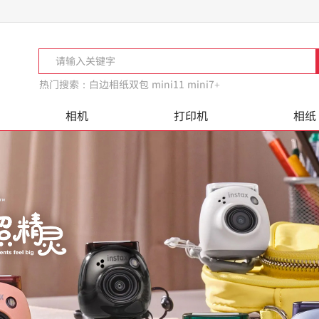
热门搜索：
白边相纸双包 mini11 mini7+
相机
打印机
相纸