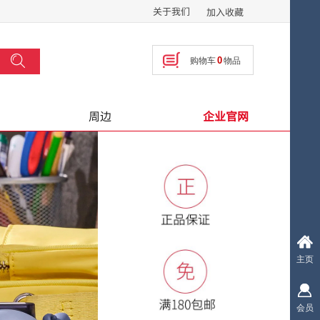
关于我们
加入收藏
搜索
0
购物车
物品
按钮文本
周边
企业官网
主页
会员