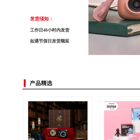
发货须知：
工作日48小时内发货
如遇节假日发货顺延
产品精选